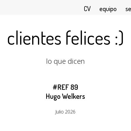
CV
equipo
se
clientes felices :)
lo que dicen
#REF 89
Hugo Welkers
Julio 2026