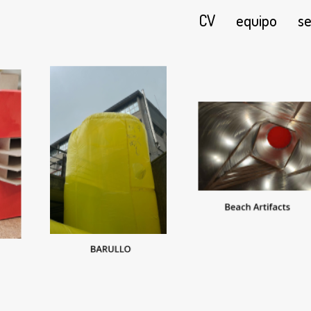
CV
equipo
se