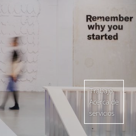
Trabajo
Acerca de
servicios
En cumulolimbo studio hacemos arquitectura