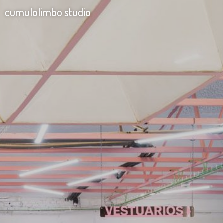
cumulolimbo studio